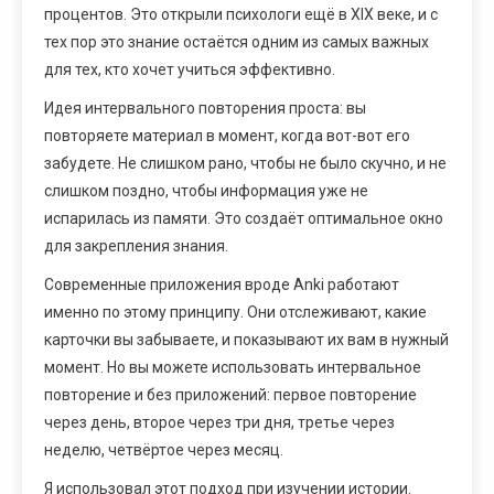
процентов. Это открыли психологи ещё в XIX веке, и с
тех пор это знание остаётся одним из самых важных
для тех, кто хочет учиться эффективно.
Идея интервального повторения проста: вы
повторяете материал в момент, когда вот-вот его
забудете. Не слишком рано, чтобы не было скучно, и не
слишком поздно, чтобы информация уже не
испарилась из памяти. Это создаёт оптимальное окно
для закрепления знания.
Современные приложения вроде Anki работают
именно по этому принципу. Они отслеживают, какие
карточки вы забываете, и показывают их вам в нужный
момент. Но вы можете использовать интервальное
повторение и без приложений: первое повторение
через день, второе через три дня, третье через
неделю, четвёртое через месяц.
Я использовал этот подход при изучении истории.