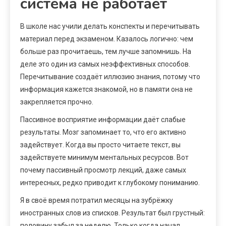
система не работает
В школе нас учили делать конспекты и перечитывать
материал перед экзаменом. Казалось логично: чем
больше раз прочитаешь, тем лучше запомнишь. На
деле это один из самых неэффективных способов.
Перечитывание создаёт иллюзию знания, потому что
информация кажется знакомой, но в памяти она не
закрепляется прочно.
Пассивное восприятие информации даёт слабые
результаты. Мозг запоминает то, что его активно
задействует. Когда вы просто читаете текст, вы
задействуете минимум ментальных ресурсов. Вот
почему пассивный просмотр лекций, даже самых
интересных, редко приводит к глубокому пониманию.
Я в своё время потратил месяцы на зубрёжку
иностранных слов из списков. Результат был грустный:
половину забыл за неделю. Только когда начал