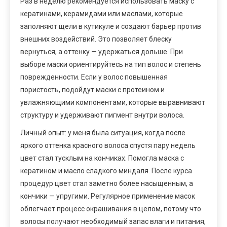
Раз в неделю рекомендуется использовать маску с
кератинами, керамидами или маслами, которые
заполняют щели в кутикуле и создают барьер против
внешних воздействий. Это позволяет блеску
вернуться, а оттенку — удержаться дольше. При
выборе маски ориентируйтесь на тип волос и степень
поврежденности. Если у волос повышенная
пористость, подойдут маски с протеином и
увлажняющими компонентами, которые выравнивают
структуру и удерживают пигмент внутри волоса.
Личный опыт: у меня была ситуация, когда после
яркого оттенка красного волоса спустя пару недель
цвет стал тусклым на кончиках. Помогла маска с
кератином и масло сладкого миндаля. После курса
процедур цвет стал заметно более насыщенным, а
кончики — упругими. Регулярное применение масок
облегчает процесс окрашивания в целом, потому что
волосы получают необходимый запас влаги и питания,