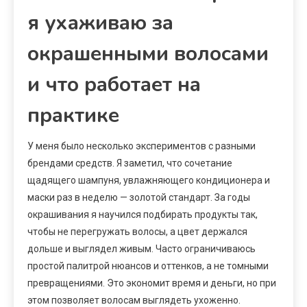
я ухаживаю за
окрашенными волосами
и что работает на
практике
У меня было несколько экспериментов с разными
брендами средств. Я заметил, что сочетание
щадящего шампуня, увлажняющего кондиционера и
маски раз в неделю — золотой стандарт. За годы
окрашивания я научился подбирать продукты так,
чтобы не перегружать волосы, а цвет держался
дольше и выглядел живым. Часто ограничиваюсь
простой палитрой нюансов и оттенков, а не томными
превращениями. Это экономит время и деньги, но при
этом позволяет волосам выглядеть ухоженно.