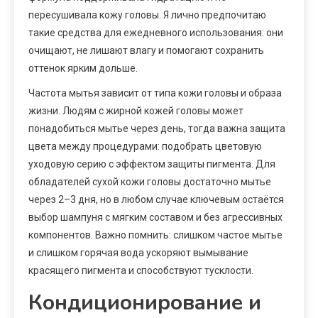
пересушивала кожу головы. Я лично предпочитаю
такие средства для ежедневного использования: они
очищают, не лишают влагу и помогают сохранить
оттенок ярким дольше.
Частота мытья зависит от типа кожи головы и образа
жизни. Людям с жирной кожей головы может
понадобиться мытье через день, тогда важна защита
цвета между процедурами: подобрать цветовую
уходовую серию с эффектом защиты пигмента. Для
обладателей сухой кожи головы достаточно мытье
через 2–3 дня, но в любом случае ключевым остаётся
выбор шампуня с мягким составом и без агрессивных
компонентов. Важно помнить: слишком частое мытье
и слишком горячая вода ускоряют вымывание
красящего пигмента и способствуют тусклости.
Кондиционирование и