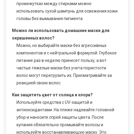
промежутках между стирками можно
использовать сухой шампунь для освежения кожи
головы без вымывания пигмента.
Можно ли использовать домашние маски для
окрашенных волос?
Можно, но выбирайте маски без агрессивных
компонентов и с нейтральной формулой. Глубокое
питание раз в неделю принесет пользу, а вот
частые тяжелые маски без учета пористости
волос могут перегрузить их. Присматривайте за
реакцией своих волос.
Как защитить цвет от солнца и хлора?
Используйте средства с UV-защитой и
антиоксидантами. На пляже надевайте головной
убор и наносите спрей защиты цвета. После
купания обязательно промывайте волосы и
используйте восстанавливающую маску. Это