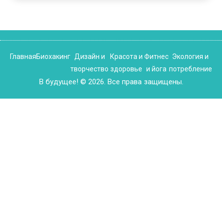
Главная
Биохакинг
Дизайн и
Красота и
Фитнес
Экология и
творчество
здоровье
и йога
потребление
В будущее! © 2026. Все права защищены.