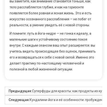
вы заметите, как внимание становится тоньше, как
тело расслабляется глубже, и как на горизонте
появляется более ровная и ясная жизнь. Это и есть
искусство осознанного расслабления — не побег от
реальности, а умение увидеть её с новой стороны.
И помните: путь в йога-нидре — не гонка к идеалу, а
маленькие шаги к устойчивому состоянию покоя
внутри. С каждым сеансом ваш опыт расширяется: вы
учитесь видеть происходящее без оценок, принимать
его и возвращаться к себе с новой силой. Именно это
делает практику по-настоящему человечной и
полезной в любой жизненной ситуации.
Предыдущая:
Суперфуды для красоты: как продукты из кухн
Следующая:
Кундалини-йога и её особенности: пробуждение