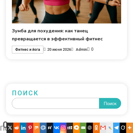
Зумба для похудения: как танец
превращается в эффективный фитнес
0
20 июня 2026
Admin
Фитнес и йога
ПОИСК
Поиск
0
Поделились