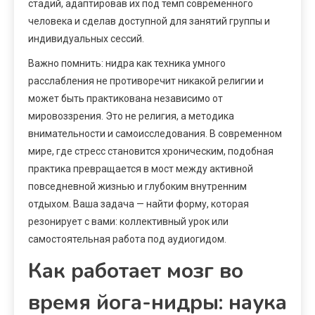
стадий, адаптировав их под темп современного
человека и сделав доступной для занятий группы и
индивидуальных сессий.
Важно помнить: нидра как техника умного
расслабления не противоречит никакой религии и
может быть практикована независимо от
мировоззрения. Это не религия, а методика
внимательности и самоисследования. В современном
мире, где стресс становится хроническим, подобная
практика превращается в мост между активной
повседневной жизнью и глубоким внутренним
отдыхом. Ваша задача — найти форму, которая
резонирует с вами: коллективный урок или
самостоятельная работа под аудиогидом.
Как работает мозг во
время йога-нидры: наука