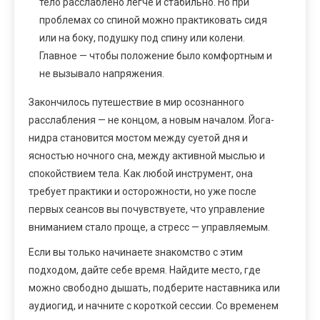
тело расслаблено легче и стабильно. Но при
проблемах со спиной можно практиковать сидя
или на боку, подушку под спину или колени.
Главное — чтобы положение было комфортным и
не вызывало напряжения.
Закончилось путешествие в мир осознанного
расслабления — не концом, а новым началом. Йога-
нидра становится мостом между суетой дня и
ясностью ночного сна, между активной мыслью и
спокойствием тела. Как любой инструмент, она
требует практики и осторожности, но уже после
первых сеансов вы почувствуете, что управление
вниманием стало проще, а стресс — управляемым.
Если вы только начинаете знакомство с этим
подходом, дайте себе время. Найдите место, где
можно свободно дышать, подберите наставника или
аудиогид, и начните с короткой сессии. Со временем