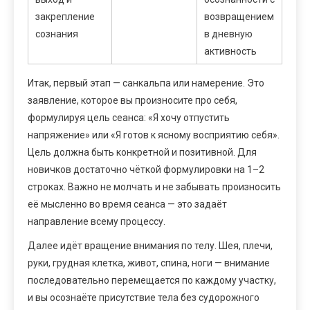
закрепление
возвращением
сознания
в дневную
активность
Итак, первый этап — санкальпа или намерение. Это
заявление, которое вы произносите про себя,
формулируя цель сеанса: «Я хочу отпустить
напряжение» или «Я готов к ясному восприятию себя».
Цель должна быть конкретной и позитивной. Для
новичков достаточно чёткой формулировки на 1–2
строках. Важно не молчать и не забывать произносить
её мысленно во время сеанса — это задаёт
направление всему процессу.
Далее идёт вращение внимания по телу. Шея, плечи,
руки, грудная клетка, живот, спина, ноги — внимание
последовательно перемещается по каждому участку,
и вы осознаёте присутствие тела без судорожного