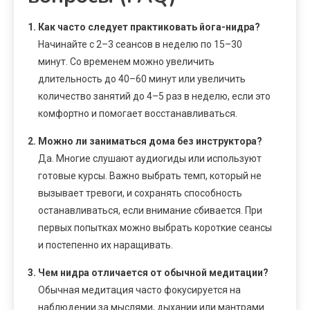
1. Как часто следует практиковать йога-нидра?
Начинайте с 2–3 сеансов в неделю по 15–30
минут. Со временем можно увеличить
длительность до 40–60 минут или увеличить
количество занятий до 4–5 раз в неделю, если это
комфортно и помогает восстанавливаться.
2. Можно ли заниматься дома без инструктора?
Да. Многие слушают аудиогиды или используют
готовые курсы. Важно выбрать темп, который не
вызывает тревоги, и сохранять способность
останавливаться, если внимание сбивается. При
первых попытках можно выбрать короткие сеансы
и постепенно их наращивать.
3. Чем нидра отличается от обычной медитации?
Обычная медитация часто фокусируется на
наблюдении за мыслями, дыхании или мантрами.