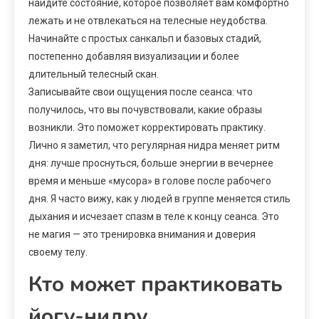
найдите состояние, которое позволяет вам комфортно
лежать и не отвлекаться на телесные неудобства.
Начинайте с простых санкальп и базовых стадий,
постепенно добавляя визуализации и более
длительный телесный скан.
Записывайте свои ощущения после сеанса: что
получилось, что вы почувствовали, какие образы
возникли. Это поможет корректировать практику.
Лично я заметил, что регулярная нидра меняет ритм
дня: лучше проснуться, больше энергии в вечернее
время и меньше «мусора» в голове после рабочего
дня. Я часто вижу, как у людей в группе меняется стиль
дыхания и исчезает спазм в теле к концу сеанса. Это
не магия — это тренировка внимания и доверия
своему телу.
Кто может практиковать
йогу-нидру