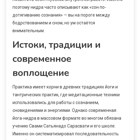
поэтому нидра часто описывают как «сон по-
дотягиванию сознания» — вы на пороге между
бодрствованием и сном, но ум остаётся
внимательным.
Истоки, традиции и
современное
воплощение
Практика имеет корни в древних традициях йоги и
тантрических практик, где медитационные техники
использовались для работы с сознанием,
сновидениями и энергиями. Однако современная
йога-нидра в массовом формате во многом обязана
учению Свами Сатьянадо Сарасвати и его школе.
Именно он систематизировал последовательность