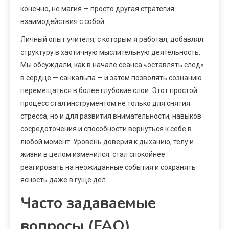
конечно, не магия — просто другая стратегия
взаимодействия с собой.
Личный опыт учителя, с которым я работал, добавлял
структуру в хаотичную мыслительную деятельность.
Мы обсуждали, как в начале сеанса «оставлять след»
в сердце — санкальпа — и затем позволять сознанию
перемещаться в более глубокие слои. Этот простой
процесс стал инструментом не только для снятия
стресса, но и для развития внимательности, навыков
сосредоточения и способности вернуться к себе в
любой момент. Уровень доверия к дыханию, телу и
жизни в целом изменился: стал спокойнее
реагировать на неожиданные события и сохранять
ясность даже в гуще дел.
Часто задаваемые
вопросы (FAQ)