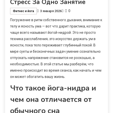
Стресс За Одно Занятие
0
3 января 2026
Фитнес и йога
Погружение в ритм собственного дыхания, внимание к
телу и ясность ума — вот что дарит практика, которую
чаще всего называют йогой-нидрой. Это не просто
техника расслабления; это искусство держать ум в
ясности, пока тело переживает глубинный покой. В
мире суеты и бесконечных задач умение сознательно
отпускать напряжение становится не роскошью, а
необходимостью. В этой статье мы разберём, что
именно происходит во время сеанса, как начать и чем
он может обогатить вашу жизнь.
Что такое йога-нидра и
чем она отличается от
обычного сна