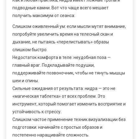
Как и любая практика, нидра имеет ложные тропы и
подводные камни. Вот что чаще всего мешает
получить максимум от сеанса:
Слишком оживленный ум: если мысли мутят внимание,
попробуйте увеличить время на телесный скан и
дыхание, не пытаясь «перелистывать» образы
слишком быстро.
Недостаток комфорта в теле: неудобная поза —
главный враг. Подкладывайте подушки,
поддерживайте позвоночник, чтобы не тянуть мышцы
шеи и спины.
Сильные ожидания от результата: нидра — это не
«магическая таблетка» от всех проблем. Это
инструмент, который помогает изменить восприятие и
устойчивость к стрессу.
Слишком частое применение техник визуализации без
подготовки: начинайте с простых образов и
постепенно наращивайте сложность.