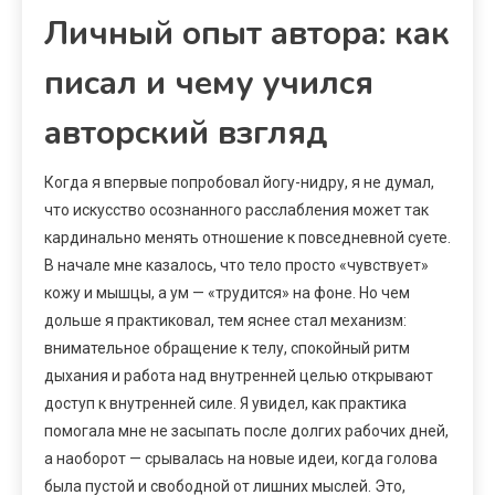
Личный опыт автора: как
писал и чему учился
авторский взгляд
Когда я впервые попробовал йогу-нидру, я не думал,
что искусство осознанного расслабления может так
кардинально менять отношение к повседневной суете.
В начале мне казалось, что тело просто «чувствует»
кожу и мышцы, а ум — «трудится» на фоне. Но чем
дольше я практиковал, тем яснее стал механизм:
внимательное обращение к телу, спокойный ритм
дыхания и работа над внутренней целью открывают
доступ к внутренней силе. Я увидел, как практика
помогала мне не засыпать после долгих рабочих дней,
а наоборот — срывалась на новые идеи, когда голова
была пустой и свободной от лишних мыслей. Это,