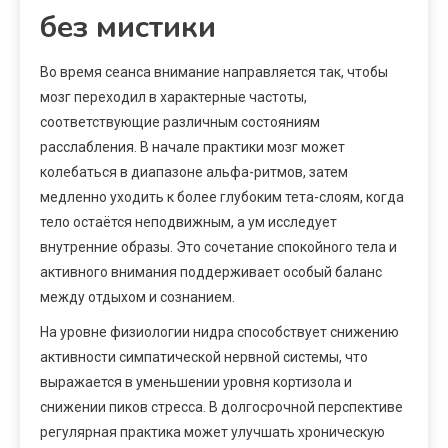
без мистики
Во время сеанса внимание направляется так, чтобы
мозг переходил в характерные частоты,
соответствующие различным состояниям
расслабления. В начале практики мозг может
колебаться в диапазоне альфа-ритмов, затем
медленно уходить к более глубоким тета-слоям, когда
тело остаётся неподвижным, а ум исследует
внутренние образы. Это сочетание спокойного тела и
активного внимания поддерживает особый баланс
между отдыхом и сознанием.
На уровне физиологии нидра способствует снижению
активности симпатической нервной системы, что
выражается в уменьшении уровня кортизола и
снижении пиков стресса. В долгосрочной перспективе
регулярная практика может улучшать хроничеcкую