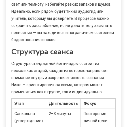
свет или темноту, избегайте резких запахов и шумов.
Идеально, если рядом будет тихий аудиогид или
учитель, которому вы доверяете. В процессе важно
сохранять расслабление, но не давать телу засыпать
полностью — вы находитесь в пограничном состоянии
бодрствования и покоя.
Структура сеанса
Структура стандартной йога-нидры состоит из
нескольких стадий, каждая из которых направляет
внимание внутрь и закрепляет ясность сознания.
Ниже — ориентировочная схема, которая может
применяться как в группе, так и индивидуально:
Этап
Длительность
Фокус
Санкальпа
2–3 минуты
Повторение
(утверждение)
личной цели