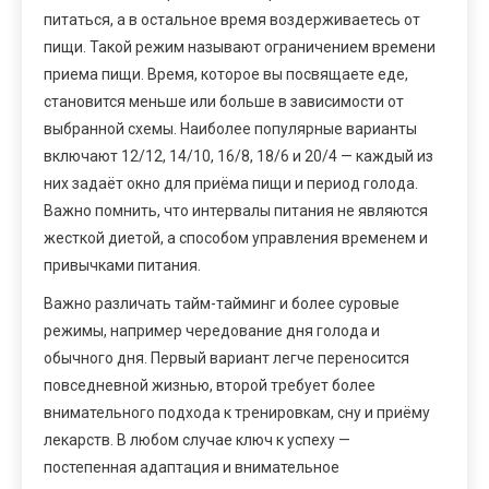
питаться, а в остальное время воздерживаетесь от
пищи. Такой режим называют ограничением времени
приема пищи. Время, которое вы посвящаете еде,
становится меньше или больше в зависимости от
выбранной схемы. Наиболее популярные варианты
включают 12/12, 14/10, 16/8, 18/6 и 20/4 — каждый из
них задаёт окно для приёма пищи и период голода.
Важно помнить, что интервалы питания не являются
жесткой диетой, а способом управления временем и
привычками питания.
Важно различать тайм-тайминг и более суровые
режимы, например чередование дня голода и
обычного дня. Первый вариант легче переносится
повседневной жизнью, второй требует более
внимательного подхода к тренировкам, сну и приёму
лекарств. В любом случае ключ к успеху —
постепенная адаптация и внимательное