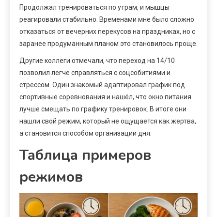
Продолжал тренироваться по утрам, и мышцы
реагировали стабильно. Временами мне было сложно
отказаться от вечерних перекусов на праздниках, но с
заранее продуманным планом это становилось проще.
Другие коллеги отмечали, что переход на 14/10
позволил легче справляться с соцсобитиями и
стрессом. Один знакомый адаптировал график под
спортивные соревнования и нашёл, что окно питания
лучше смещать по графику тренировок. В итоге они
нашли свой режим, который не ощущается как жертва,
а становится способом организации дня.
Таблица примеров
режимов