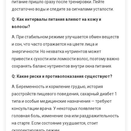
питание пришло сразу после тренировки. Пейте
достаточно воды и следите за сигналами усталости.
Q: Как интервалы питания влияют на кожу и
волосы?
A: При стабильном режиме улучшается обмен веществ
и сон, что часто отражается на цвете лица и
энергичности. Но нехватка нутриентов может
привести к сухости или ломкости волос, поэтому важно
сохранять баланс нутриентов внутри окна питания.
Q: Какие риски и противопоказания существуют?
A: Беременность и кормление грудью, история
расстройств пищевого поведения, сахарный диабет 1
типа и особые медицинские назначения — требуют
консультации врача. У некоторых появляется
головная боль, изменение сна или раздражительность
на старте. Если состояние ухудшается, стоит
скорректировать режим.