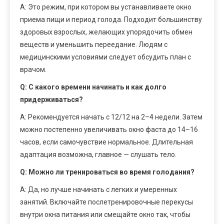
A: Это режим, при котором вы устанавливаете окно
приема пищи и период голода. Подходит большинству
здоровых взрослых, желающих упорядочить обмен
веществ и уменьшить переедание. Людям с
медицинскими условиями следует обсудить план с
врачом.
Q: С какого времени начинать и как долго
придерживаться?
A: Рекомендуется начать с 12/12 на 2–4 недели. Затем
можно постепенно увеличивать окно фаста до 14–16
часов, если самочувствие нормальное. Длительная
адаптация возможна, главное — слушать тело.
Q: Можно ли тренироваться во время голодания?
A: Да, но лучше начинать с легких и умеренных
занятий. Включайте послетренировочные перекусы
внутри окна питания или смещайте окно так, чтобы