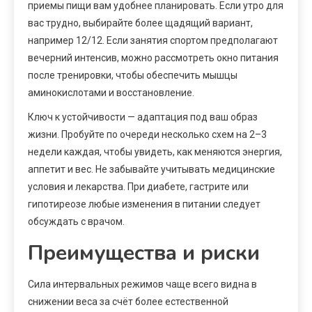
приемы пищи вам удобнее планировать. Если утро для
вас трудно, выбирайте более щадящий вариант,
например 12/12. Если занятия спортом предполагают
вечерний интенсив, можно рассмотреть окно питания
после тренировки, чтобы обеспечить мышцы
аминокислотами и восстановление.
Ключ к устойчивости — адаптация под ваш образ
жизни. Пробуйте по очереди несколько схем на 2–3
недели каждая, чтобы увидеть, как меняются энергия,
аппетит и вес. Не забывайте учитывать медицинские
условия и лекарства. При диабете, гастрите или
гипотиреозе любые изменения в питании следует
обсуждать с врачом.
Преимущества и риски
Сила интервальных режимов чаще всего видна в
снижении веса за счёт более естественной