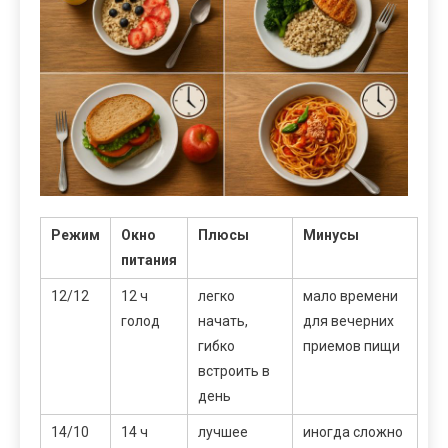
Режим
Окно
Плюсы
Минусы
питания
12/12
12 ч
легко
мало времени
голод
начать,
для вечерних
гибко
приемов пищи
встроить в
день
14/10
14 ч
лучшее
иногда сложно