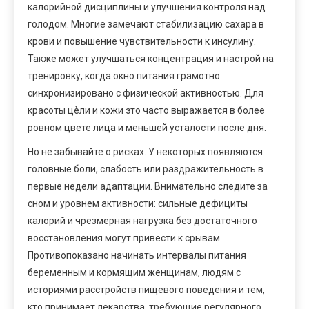
калорийной дисциплины и улучшения контроля над
голодом. Многие замечают стабилизацию сахара в
крови и повышение чувствительности к инсулину.
Также может улучшаться концентрация и настрой на
тренировку, когда окно питания грамотно
синхронизировано с физической активностью. Для
красоты цѐли и кожи это часто выражается в более
ровном цвете лица и меньшей усталости после дня.
Но не забывайте о рисках. У некоторых появляются
головные боли, слабость или раздражительность в
первые недели адаптации. Внимательно следите за
сном и уровнем активности: сильные дефициты
калорий и чрезмерная нагрузка без достаточного
восстановления могут привести к срывам.
Противопоказано начинать интервалы питания
беременным и кормящим женщинам, людям с
историями расстройств пищевого поведения и тем,
кто принимает лекарства, требующие регулярного