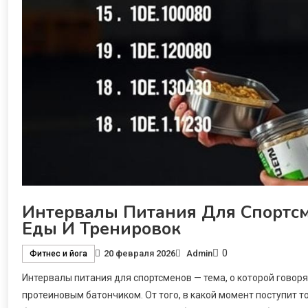
Интервалы Питания Для Спортсм
Еды И Тренировок
0
20 февраля 2026
Admin
Фитнес и йога
Интервалы питания для спортсменов — тема, о которой говоря
протеиновым батончиком. От того, в какой момент поступит топ