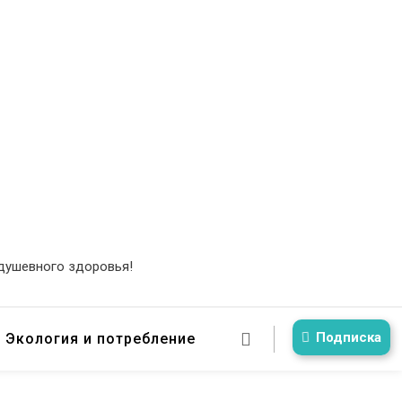
 душевного здоровья!
Подписка
Экология и потребление