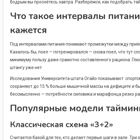
бодрым вы проснётесь завтра. Разберёмся, как подобрать та
Что такое интервалы питани
кажется
Под интервалами питания понимают промежутки между приёма
Казалось бы, поел — потренировался — снова поел, что тут 
минимуму пользу даже грамотно составленного рациона. Глюко
штангу уже нет.
Исследования Университета штата Огайо показывают: спортс
сохраняют до 15 % больше мышечной массы на дефиците и бы
бессмысленно — потребности силовика и марафонца резко ра
Популярные модели таймин
Классическая схема «3+2»
Считается базой для тех, кто делает первые шаги в зале. Т