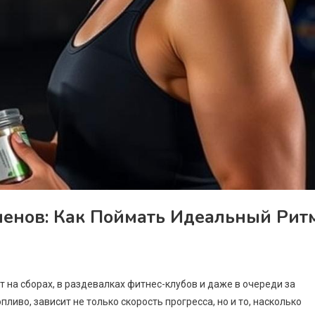
енов: Как Поймать Идеальный Рит
т на сборах, в раздевалках фитнес-клубов и даже в очереди за
ливо, зависит не только скорость прогресса, но и то, насколько