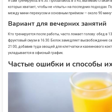
Я сам тренируюсь в 6:30. Просыпаюсь в 5:45, выпиваю стакан 
которых хватает, чтобы не «плыть» на последних подходах. П
между мини-перекусом и основным приёмом — около 90 минут:
Вариант для вечерних занятий
Кто тренируется после работы, часто ломает голову: обед в 13
фруктовый смузи в 16:30. Белок замедляет высвобождение са
21:00, добавив туда овощей для клетчатки и казеинового кокт
укладывается в офисный график.
Частые ошибки и способы и