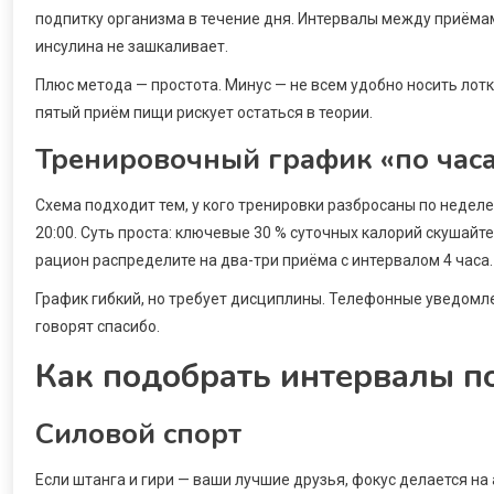
подпитку организма в течение дня. Интервалы между приёмами
инсулина не зашкаливает.
Плюс метода — простота. Минус — не всем удобно носить лотк
пятый приём пищи рискует остаться в теории.
Тренировочный график «по час
Схема подходит тем, у кого тренировки разбросаны по неделе 
20:00. Суть проста: ключевые 30 % суточных калорий скушайте
рацион распределите на два-три приёма с интервалом 4 часа.
График гибкий, но требует дисциплины. Телефонные уведомл
говорят спасибо.
Как подобрать интервалы п
Силовой спорт
Если штанга и гири — ваши лучшие друзья, фокус делается н