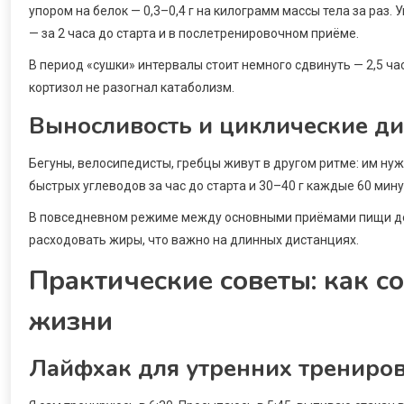
упором на белок — 0,3–0,4 г на килограмм массы тела за раз
— за 2 часа до старта и в послетренировочном приёме.
В период «сушки» интервалы стоит немного сдвинуть — 2,5 ча
кортизол не разогнал катаболизм.
Выносливость и циклические д
Бегуны, велосипедисты, гребцы живут в другом ритме: им нужн
быстрых углеводов за час до старта и 30–40 г каждые 60 мину
В повседневном режиме между основными приёмами пищи дел
расходовать жиры, что важно на длинных дистанциях.
Практические советы: как с
жизни
Лайфхак для утренних трениро