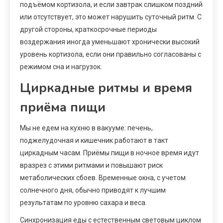
подъёмом кортизола, и если завтрак слишком поздний
или отсутствует, это может нарушить суточный ритм. С
другой стороны, краткосрочные периоды
воздержания иногда уменьшают хронически высокий
уровень кортизола, если они правильно согласованы с
режимом сна и нагрузок.
Циркадные ритмы и время
приёма пищи
Мы не едем на кухню в вакууме: печень,
поджелудочная и кишечник работают в такт
циркадным часам. Приёмы пищи в ночное время идут
вразрез с этими ритмами и повышают риск
метаболических сбоев. Временные окна, с учетом
солнечного дня, обычно приводят к лучшим
результатам по уровню сахара и веса.
Синхронизация еды с естественным световым циклом