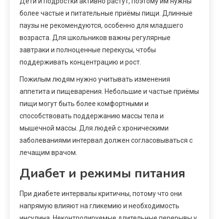
Дети и подростки активно растут, поэтому им нужны
более частые и питательные приёмы пищи. Длинные
паузы не рекомендуются, особенно для младшего
возраста. Для школьников важны регулярные
завтраки и полноценные перекусы, чтобы
поддерживать концентрацию и рост.
Пожилым людям нужно учитывать изменения
аппетита и пищеварения. Небольшие и частые приёмы
пищи могут быть более комфортными и
способствовать поддержанию массы тела и
мышечной массы. Для людей с хроническими
заболеваниями интервал должен согласовываться с
лечащим врачом.
Диабет и режимы питания
При диабете интервалы критичны, потому что они
напрямую влияют на гликемию и необходимость
инсулина. Неконтролируемые длительные перерывы у