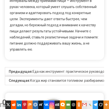
Интервалы между приёмами пищи — инструмент в
руках человека, который умеет слушать собственный
организм и адаптировать подход под конкретные
цели. Эксперименты дают ответы быстрее, чем
догадки, но бережный подход и внимание к качеству
пищи делают результаты устойчивыми. Начните с
наблюдений, ставьте реалистичные задачи и помните:
питание должно поддерживать вашу жизнь, а не
управлять ею.
Предыдущая:
Еда как инструмент: практическое руководств
Следующая:
Когда жир становится топливом: разбираемся в
0
Поделились