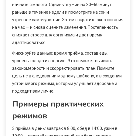
начните с малого. Сдвиньте ужин на 30–60 минут
раньше в течение недели и посмотрите на сон и
утреннее самочувствие. Затем сократите окно питания
на час — и снова оцените изменения. Постепенность
снижает стресс для организма и даёт время
адаптироваться.
Фиксируйте данные: время приёма, состав еды,
уровень голода и энергию. Это поможет выявить
закономерности и скорректировать план. Помните:
цель не в следовании модному шаблону, а в создании
устойчивого режима, который улучшает здоровье и
подходит вам лично.
Примеры практических
режимов
3 приёма в день: завтрак в 8:00, обед в 14:00, ужин в
19:00 — простой и подходящий для большинства.