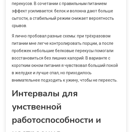
перекусов. В сочетании с правильным питанием
эффект усиливается: белок и волокна дают больше
сытости, а стабильный режим снижает вероятность
срывов.
Я лично пробовал разные схемы: при трёхразовом
питании мне легче контролировать порции, а после
пробежек небольшие белковые перекусы помогали
восстановиться без лишних калорий. В варианте с
коротким окном питания я чувствовал больший покой
в желудке и лучше спал, но приходилось
внимательнее подходить к ужину, чтобы не переесть.
Интервалы для
умственной
работоспособности и