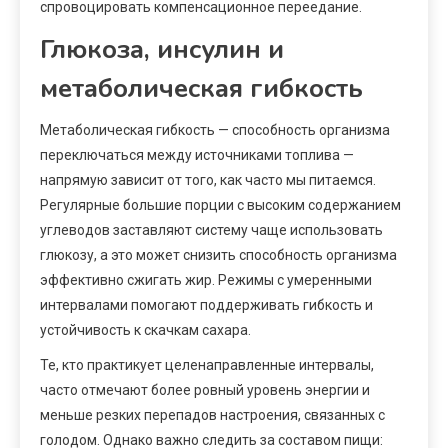
спровоцировать компенсационное переедание.
Глюкоза, инсулин и
метаболическая гибкость
Метаболическая гибкость — способность организма
переключаться между источниками топлива —
напрямую зависит от того, как часто мы питаемся.
Регулярные большие порции с высоким содержанием
углеводов заставляют систему чаще использовать
глюкозу, а это может снизить способность организма
эффективно сжигать жир. Режимы с умеренными
интервалами помогают поддерживать гибкость и
устойчивость к скачкам сахара.
Те, кто практикует целенаправленные интервалы,
часто отмечают более ровный уровень энергии и
меньше резких перепадов настроения, связанных с
голодом. Однако важно следить за составом пищи: