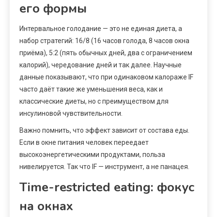
его формы
Интервальное голодание — это не единая диета, а
набор стратегий: 16/8 (16 часов голода, 8 часов окна
приёма), 5:2 (пять обычных дней, два с ограничением
калорий), чередование дней и так далее. Научные
данные показывают, что при одинаковом калораже IF
часто даёт такие же уменьшения веса, как и
классические диеты, но с преимуществом для
инсулиновой чувствительности.
Важно помнить, что эффект зависит от состава еды.
Если в окне питания человек переедает
высокоэнергетическими продуктами, польза
нивелируется. Так что IF — инструмент, а не панацея.
Time-restricted eating: фокус
на окнах