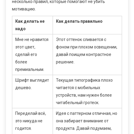
несколько правил, которые помогают не убить
мотивацию.
Как делать не
Как делать правильно
надо
Мне не нравится
Этот оттенок сливается с
этот цвет,
фоном при плохом освещении,
сделай его
давай поищем контрастное
более
решение.
премиальным.
Шрифт выглядит
Текущая типографика плохо
дешево.
читается с мобильных
устройств, нам нужен более
читабельный гротеск.
Переделай всё,
Идея с паттерном отличная, но
это никуда не
она забирает внимание от
годится.
продукта. Давай подумаем,