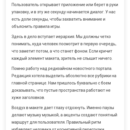
Пользователь открывает приложение или берет в руки
упаковку, и в эту же секунду начинается диалог. У нас
есть доли секунды, чтобы захватить внимание и
объяснить правила игры.
Здесь в дело вступает иерархия. Мы должны четко
понимать, куда человек посмотрит в первую очередь,
что заметит потом, а что станет фоном. Если кричит
каждый элемент макета, зритель не слышит ничего.
Помню работу над редизайном новостного портала.
Редакция хотела выделить абсолютно все рубрики на
главной странице. Нам пришлось буквально с боем
доказывать, что пустые пространства работают не
хуже заголовков.
Воздух в макете дает глазу отдохнуть. Именно паузы
делают музыку музыкой, а акценты создают понятный
маршрут для пользователя. Правильный ритм
избавляет человека от когнитивной перегрузки.