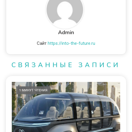
Admin
Сайт
https://into-the-future.ru
СВЯЗАННЫЕ ЗАПИСИ
1 МИНУТ ЧТЕНИЯ