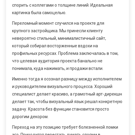
спорить с коллегами о толщине линий. Идеальная
картинка была самоцелью.
Переломный момент случился на проекте для
крупного застройщика. Мы принесли клиенту
невероятно стильный, минималистичный сайт,
который собирал восторженные вздохи на
профильных ресурсах. Проблема заключалась в том,
что целевая аудитория проекта банально не
понимала, куда нажимать, и продажи встали.
Именно тогда я осознал разницу между исполнителем
и руководителем визуального процесса. Хороший
специалист делает красиво, а грамотный арт-дирекшн
делает так, чтобы визуальный язык решал конкретную
задачу. Красота без функции становится просто
дорогим декором.
Переход на эту позицию требует болезненной ломки
эго. Приходится перестать думать слоями в