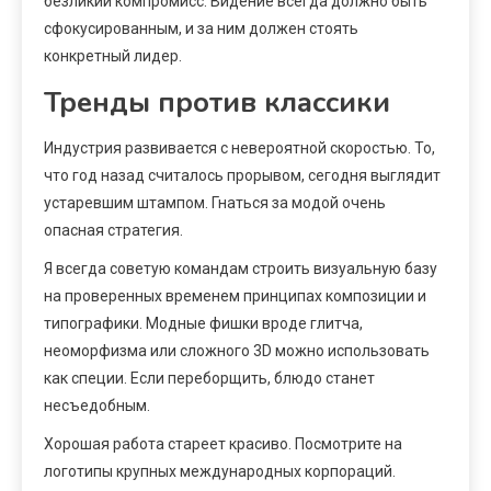
безликий компромисс. Видение всегда должно быть
сфокусированным, и за ним должен стоять
конкретный лидер.
Тренды против классики
Индустрия развивается с невероятной скоростью. То,
что год назад считалось прорывом, сегодня выглядит
устаревшим штампом. Гнаться за модой очень
опасная стратегия.
Я всегда советую командам строить визуальную базу
на проверенных временем принципах композиции и
типографики. Модные фишки вроде глитча,
неоморфизма или сложного 3D можно использовать
как специи. Если переборщить, блюдо станет
несъедобным.
Хорошая работа стареет красиво. Посмотрите на
логотипы крупных международных корпораций.