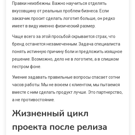
Правки неизбежны. Важно научиться отделять
вкусовщину от реальных проблем бизнеса. Если
заказчик просит сделать логотип больше, он редко
имеет в виду именно физический размер.
Чаще всего за этой просьбой скрывается страх, что
бренд останется незамеченным. Задача специалиста
понять истинную причину боли и предложить изящное
решение. Возможно, дело не в логотипе, а в слишком
пестром фоне.
Умение задавать правильные вопросы спасает сотни
часов работы. Мы не воюем с клиентом, мы пытаемся
вместе с ним сделать продукт лучше. Это партнерство,
а не противостояние.
Жизненный цикл
проекта после релиза