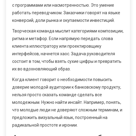
с программами или насмотренностью. Это умение
работать переводчиком. Заказчики говорят на языке
конверсий, доли рынка и окупаемости инвестиций.
Творческая команда мыслит категориями композиции,
ритма и метафор. Если напрямую передать слова
клиента иллюстратору или проектировщику
интерфейсов, начнется хаос. Задача руководителя
состоит в том, чтобы взять сухие цифры и превратить
их во вдохновляющий образ.
Когда клиент говорит о необходимости повысить
доверие молодой аудитории к банковскому продукту,
нельзя просто сказать команде сделать все
молодежным. Нужно найти инсайт. Например, понять,
что молодые люди не доверяют сложным терминам, и
предложить визуальный язык, построенный на
радикальной простоте и иронии.