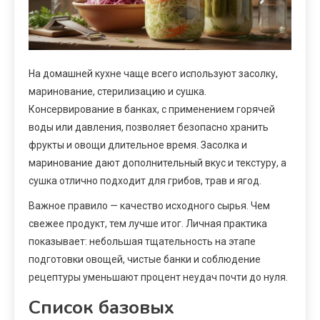
На домашней кухне чаще всего используют засолку,
маринование, стерилизацию и сушка.
Консервирование в банках, с применением горячей
воды или давления, позволяет безопасно хранить
фрукты и овощи длительное время. Засолка и
маринование дают дополнительный вкус и текстуру, а
сушка отлично подходит для грибов, трав и ягод.
Важное правило — качество исходного сырья. Чем
свежее продукт, тем лучше итог. Личная практика
показывает: небольшая тщательность на этапе
подготовки овощей, чистые банки и соблюдение
рецептуры уменьшают процент неудач почти до нуля.
Список базовых