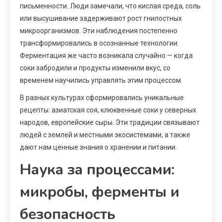
письменности. Люди замечали, что кислая среда, соль
или высушивание задерживают рост гнилостных
микроорганизмов. Эти наблюдения постепенно
трансформировались в осознанные технологии.
Ферментация же часто возникала случайно — когда
соки забродили и продукты изменили вкус, со
временем научились управлять этим процессом.
В разных культурах сформировались уникальные
рецепты: азиатская соя, клюквенные соки у северных
народов, европейские сыры. Эти традиции связывают
людей с землей и местными экосистемами, а также
дают нам ценные знания о хранении и питании.
Наука за процессами:
микробы, ферменты и
безопасность