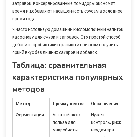
заправок. Консервированные помидоры экономят
время и добавляют насыщенность соусам в холодное
время года.
Я часто использую домашний кисломолочный напиток
как основу для смузи и заправок. Это простой способ
добавить пробиотики в рацион и при этом получить
яркий вкус без лишних сахаров и добавок.
Таблица: сравнительная
характеристика популярных
методов
Метод
Преимущества
Ограничения
Ферментация
Богатый вкус,
Нужен
польза для
контроль, риск
микробиоты,
неудач при