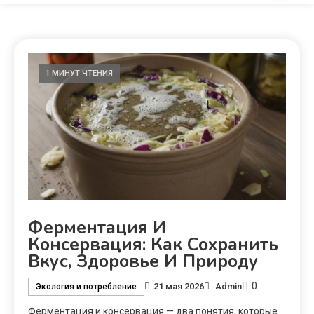
1 МИНУТ ЧТЕНИЯ
Ферментация И
Консервация: Как Сохранить
Вкус, Здоровье И Природу
0
21 мая 2026
Admin
Экология и потребление
Ферментация и консервация — два понятия, которые