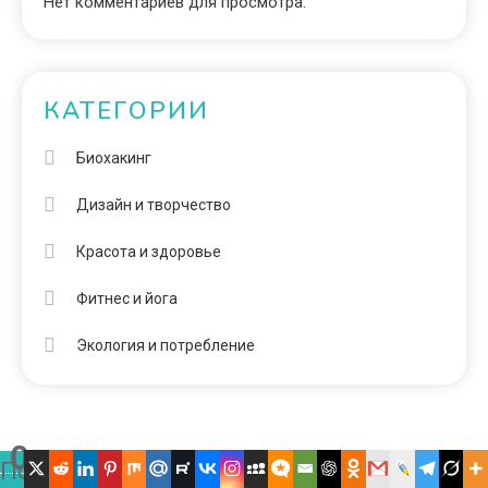
Нет комментариев для просмотра.
КАТЕГОРИИ
Биохакинг
Дизайн и творчество
Красота и здоровье
Фитнес и йога
Экология и потребление
0
Поделились