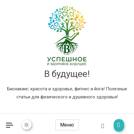
В будущее!
Биохакинг, красота и здоровье, фитнес и йога! Полезные
статьи для физического и душевного здоровья!
Меню