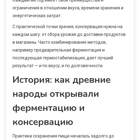
Каждый метод имеет свои преимущества и
ограничения в отношении вкуса, времени хранения и
энергетических затрат.
С практической точки зрения, консервация нужна на
каждом шагу: от сбора урожая до доставки продуктов
в магазины. Часто комбинирование методов,
например предварительная ферментация и
последующая термостабилизация, дает лучший
результат — и по вкусу, и по долговечности.
История: как древние
народы открывали
ферментацию и
консервацию
Практика сохранения пищи началась задолго до