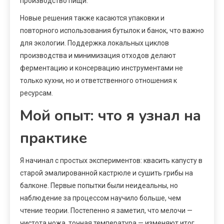
производство пищи.
Новые решения также касаются упаковки и
повторного использования бутылок и банок, что важно
для экологии. Поддержка локальных циклов
производства и минимизация отходов делают
ферментацию и консервацию инструментами не
только кухни, но и ответственного отношения к
ресурсам.
Мой опыт: что я узнал на
практике
Я начинал с простых экспериментов: квасить капусту в
старой эмалированной кастрюле и сушить грибы на
балконе. Первые попытки были неидеальны, но
наблюдение за процессом научило больше, чем
чтение теории. Постепенно я заметил, что мелочи —
чистота ножа, точная температура — изменяют итог.