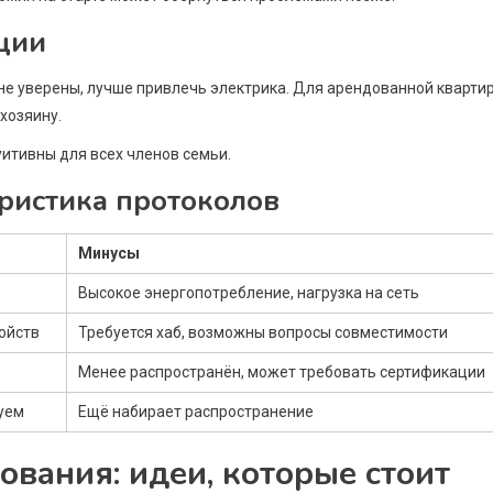
ации
 не уверены, лучше привлечь электрика. Для арендованной кварти
хозяину.
итивны для всех членов семьи.
еристика протоколов
Минусы
Высокое энергопотребление, нагрузка на сеть
ойств
Требуется хаб, возможны вопросы совместимости
Менее распространён, может требовать сертификации
уем
Ещё набирает распространение
вания: идеи, которые стоит