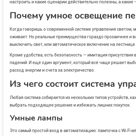
настроить и какие сценарии действительно полезны, а какие
Почему умное освещение пе
Когда говоришь о современной системе управления светом, м
оживает. Но реальные преимущества гораздо прозаичнее и ва
выключить свет, или автоматическое включение на лестнице
Кроме удобства, есть безопасность — имитация присутствия 
падений. И ещё один аргумент, который всё чаще решает выб
расход энергии и счета за электричество.
Из чего состоит система уп
Любая система собирается из нескольких типов устройств, 
выбрать подходящее решение и избежать лишних покупок.
Умные лампы
Это самый простой вход в автоматизацию: лампочка с Wi‑Fi 