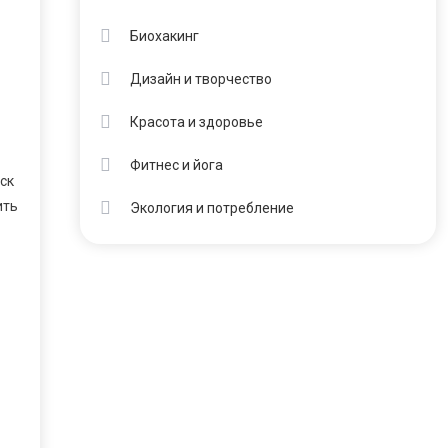
Биохакинг
Дизайн и творчество
Красота и здоровье
Фитнес и йога
ск
ить
Экология и потребление