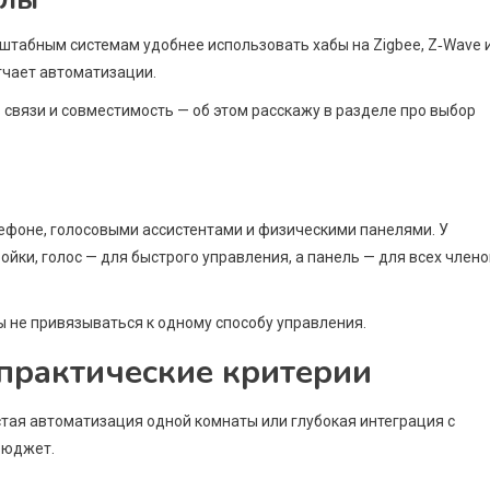
сштабным системам удобнее использовать хабы на Zigbee, Z‑Wave 
гчает автоматизации.
связи и совместимость — об этом расскажу в разделе про выбор
ефоне, голосовыми ассистентами и физическими панелями. У
йки, голос — для быстрого управления, а панель — для всех члено
 не привязываться к одному способу управления.
 практические критерии
стая автоматизация одной комнаты или глубокая интеграция с
бюджет.