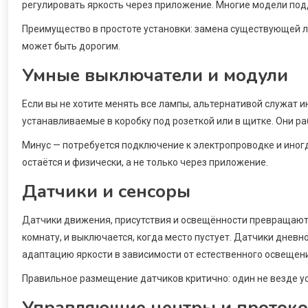
регулировать яркость через приложение. Многие модели по
Преимущество в простоте установки: замена существующей ла
может быть дорогим.
Умные выключатели и модули
Если вы не хотите менять все лампы, альтернативой служат 
устанавливаемые в коробку под розеткой или в щитке. Они ра
Минус — потребуется подключение к электропроводке и иногд
остаётся и физически, а не только через приложение.
Датчики и сенсоры
Датчики движения, присутствия и освещённости превращают с
комнату, и выключается, когда место пустует. Датчики дневн
адаптацию яркости в зависимости от естественного освещен
Правильное размещение датчиков критично: один не везде ус
Управляющие центры и проток