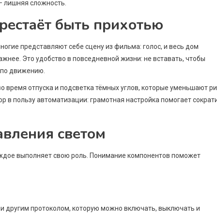
 — лишняя сложность.
рестаёт быть прихотью
ногие представляют себе сцену из фильма: голос, и весь дом
жнее. Это удобство в повседневной жизни: не вставать, чтобы
 по движению.
во время отпуска и подсветка тёмных углов, которые уменьшают ри
ор в пользу автоматизации: грамотная настройка помогает сократ
равления светом
каждое выполняет свою роль. Понимание компонентов поможет
или другим протоколом, которую можно включать, выключать и