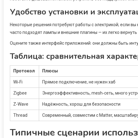
Удобство установки и эксплуат
Некоторые решения потребуют работы с электрикой; если вы
часто подходят лампы и внешние плагины — их легко вернуть 
Оцените также интерфейс приложений: они должны быть инту
Таблица: сравнительная характ
Протокол
Плюсы
Wi‑Fi
Прямое подключение, не нужен хаб
Zigbee
Энергоэффективность, mesh‑сеть, много устр
Z‑Wave
Надёжность, хорош для безопасности
Thread
Современный, совместим с Matter, масштабир
Типичные сценарии использо