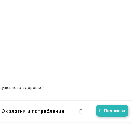
 душевного здоровья!
Подписка
Экология и потребление