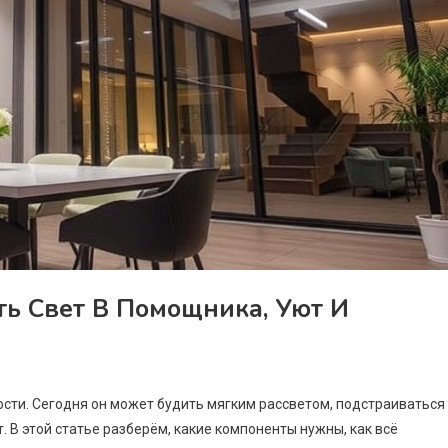
ть Свет В Помощника, Уют И
ости. Сегодня он может будить мягким рассветом, подстраиваться
. В этой статье разберём, какие компоненты нужны, как всё