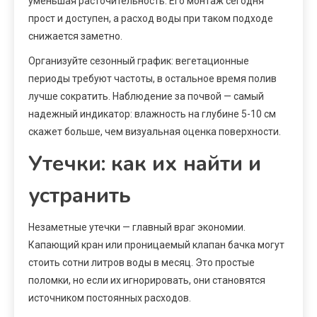
уменьшая расточительность. Его монтаж сегодня
прост и доступен, а расход воды при таком подходе
снижается заметно.
Организуйте сезонный график: вегетационные
периоды требуют частоты, в остальное время полив
лучше сократить. Наблюдение за почвой — самый
надежный индикатор: влажность на глубине 5-10 см
скажет больше, чем визуальная оценка поверхности.
Утечки: как их найти и
устранить
Незаметные утечки — главный враг экономии.
Капающий кран или проницаемый клапан бачка могут
стоить сотни литров воды в месяц. Это простые
поломки, но если их игнорировать, они становятся
источником постоянных расходов.