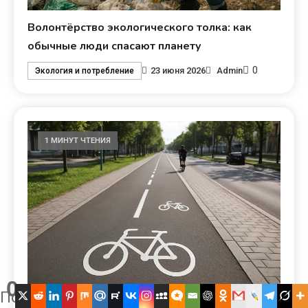
Волонтёрство экологического толка: как
обычные люди спасают планету
0
23 июня 2026
Admin
Экология и потребление
1 МИНУТ ЧТЕНИЯ
0
Поделились