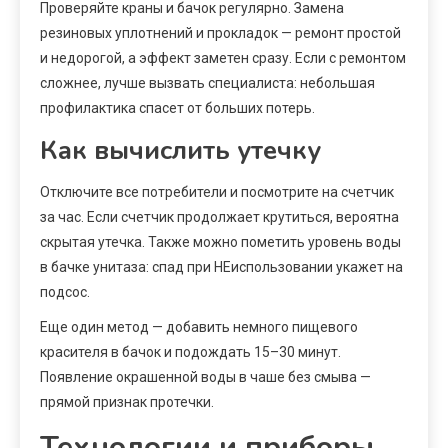
Проверяйте краны и бачок регулярно. Замена
резиновых уплотнений и прокладок — ремонт простой
и недорогой, а эффект заметен сразу. Если с ремонтом
сложнее, лучше вызвать специалиста: небольшая
профилактика спасет от больших потерь.
Как вычислить утечку
Отключите все потребители и посмотрите на счетчик
за час. Если счетчик продолжает крутиться, вероятна
скрытая утечка. Также можно пометить уровень воды
в бачке унитаза: спад при НЕиспользовании укажет на
подсос.
Еще один метод — добавить немного пищевого
красителя в бачок и подождать 15–30 минут.
Появление окрашенной воды в чаше без смыва —
прямой признак протечки.
Технологии и приборы,