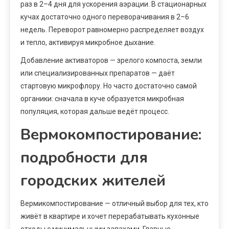
раз в 2–4 дня для ускорения аэрации. В стационарных
кучах достаточно одного переворачивания в 2–6
недель. Переворот равномерно распределяет воздух
и тепло, активируя микробное дыхание.
Добавление активаторов — зрелого компоста, земли
или специализированных препаратов — даёт
стартовую микрофлору. Но часто достаточно самой
органики: сначала в куче образуется микробная
популяция, которая дальше ведёт процесс.
Вермокомпостирование:
подробности для
городских жителей
Вермикомпостирование — отличный выбор для тех, кто
живёт в квартире и хочет перерабатывать кухонные
отходы с минимальными запахами. Главные