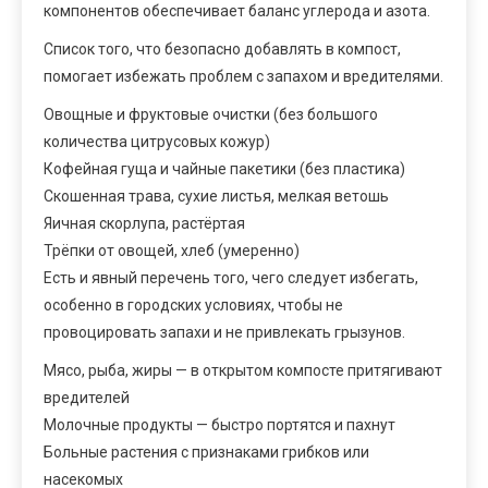
компонентов обеспечивает баланс углерода и азота.
Список того, что безопасно добавлять в компост,
помогает избежать проблем с запахом и вредителями.
Овощные и фруктовые очистки (без большого
количества цитрусовых кожур)
Кофейная гуща и чайные пакетики (без пластика)
Скошенная трава, сухие листья, мелкая ветошь
Яичная скорлупа, растёртая
Трёпки от овощей, хлеб (умеренно)
Есть и явный перечень того, чего следует избегать,
особенно в городских условиях, чтобы не
провоцировать запахи и не привлекать грызунов.
Мясо, рыба, жиры — в открытом компосте притягивают
вредителей
Молочные продукты — быстро портятся и пахнут
Больные растения с признаками грибков или
насекомых