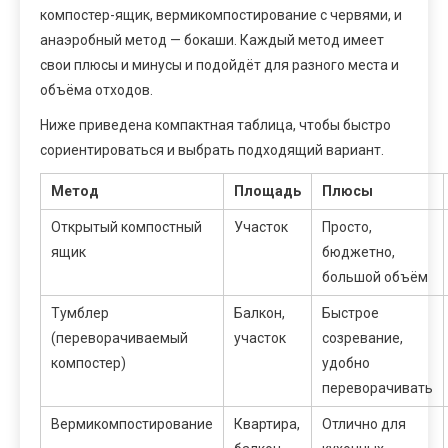
компостер-ящик, вермикомпостирование с червями, и
анаэробный метод — бокаши. Каждый метод имеет
свои плюсы и минусы и подойдёт для разного места и
объёма отходов.
Ниже приведена компактная таблица, чтобы быстро
сориентироваться и выбрать подходящий вариант.
Метод
Площадь
Плюсы
Открытый компостный
Участок
Просто,
ящик
бюджетно,
большой объём
Тумблер
Балкон,
Быстрое
(переворачиваемый
участок
созревание,
компостер)
удобно
переворачивать
Вермикомпостирование
Квартира,
Отлично для