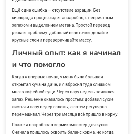
Ещё одна ошибка — отсутствие аэрации. Без
кислорода процесс идёт анаэробно, с неприятным
запахом и выделением метана. Простой перевод
решает проблему: добавляйте веточки, делайте
ярусные слои и переворачивайте массу.
Личный опыт: как я начинал
и что помогло
Когда я впервые начал, у меня была большая
открытая куча на даче, и я вбросил туда слишком
много кофейной гущи. Через пару недель появился
запах. Решение оказалось простым: добавил сухие
листья и пару вёдер соломы, а затем регулярно
перемешивал. Через три месяца всё пришло в норму.
Позже я попробовал вермикомпостер для кухни.
Сначала пришлось освоить баланс корма, но когда