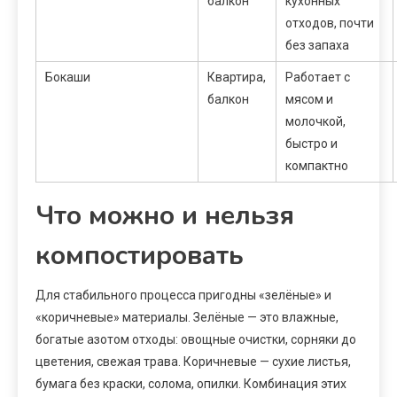
балкон
кухонных
отходов, почти
без запаха
Бокаши
Квартира,
Работает с
балкон
мясом и
молочкой,
быстро и
компактно
Что можно и нельзя
компостировать
Для стабильного процесса пригодны «зелёные» и
«коричневые» материалы. Зелёные — это влажные,
богатые азотом отходы: овощные очистки, сорняки до
цветения, свежая трава. Коричневые — сухие листья,
бумага без краски, солома, опилки. Комбинация этих