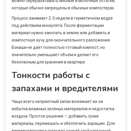
можно перерабатывать мясные и молочные остатки,
которые обычно запрещены в обычных компостерах.
Процесс занимает 2-3 недели в герметичном ведре
под действием инокулята. После ферментации
материал нужно закопать в землю или добавить в
компостную кучу для окончательного разложения.
Бокаши не даёт полностью готовый компост, но
значительно уменьшает объём и делает его
безопасным для хранения в квартире.
Тонкости работы с
запахами и вредителями
Чаще всего неприятный запах возникает из-за
избытка влажных зелёных материалов и недостатка
воздуха. Простое решение — добавить сухие
материалы, перемешать и обеспечить аэрацию. Для
вермикомпостера поможет тонкий слой картонной