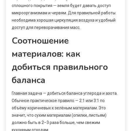
сплошного покрытия — земля будет давать доступ
микроорганизмам и червям. Для правильной работы
необходима хорошая циркуляция воздуха и удобный
доступ для переворачивания масс.
Соотношение
материалов: как
добиться правильного
баланса
Главная задача — добиться баланса углерода и азота.
Обычное практическое правило — 2:1 или 3:1 по
объёму коричневых к зелёным материалам. Это
значит, что сухим материалам (опилки, листьям)
должно быть в 2–3 раза больше, чем свежим
кухонным отходам.