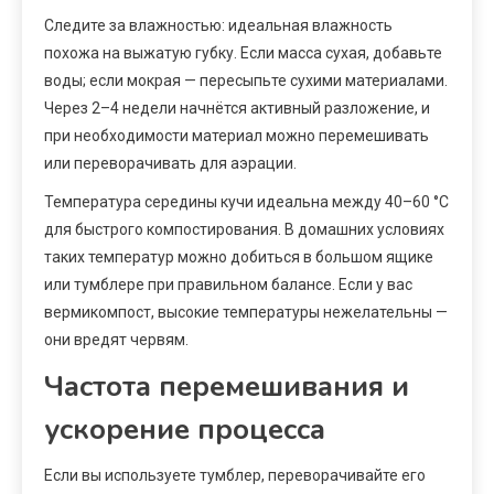
Следите за влажностью: идеальная влажность
похожа на выжатую губку. Если масса сухая, добавьте
воды; если мокрая — пересыпьте сухими материалами.
Через 2–4 недели начнётся активный разложение, и
при необходимости материал можно перемешивать
или переворачивать для аэрации.
Температура середины кучи идеальна между 40–60 °C
для быстрого компостирования. В домашних условиях
таких температур можно добиться в большом ящике
или тумблере при правильном балансе. Если у вас
вермикомпост, высокие температуры нежелательны —
они вредят червям.
Частота перемешивания и
ускорение процесса
Если вы используете тумблер, переворачивайте его