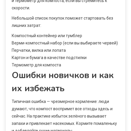
и термометр для компоста, если вы стремитесь к
скорости.
Небольшой список покупок поможет стартовать без
лишних затрат:
Компостный контейнер или тумблер
Верми-компостный набор (если вы выбираете червей)
Перчатки, вилка или лопата
Картон и бумага в качестве подстилки
Термометр для компоста
Ошибки новичков и как
их избежать
Типичная ошибка — чрезмерное кормление: люди
думают, что компост воспримет все отходы здесь и
сейчас. На практике избыток зелёного вызывает
запахи и привлекает насекомых. Кормите помаленьку
и добавляйте сухие материалы.